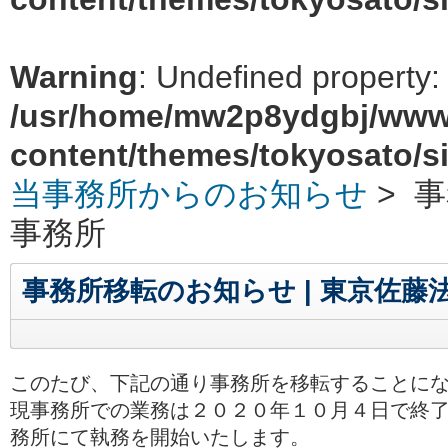
Warning
: Undefined property:
/usr/home/mw2p8ydgbj/www
content/themes/tokyosato/s
当事務所からのお知らせ
> 
事務所
事務所移転のお知らせ | 東京佐藤
このたび、下記の通り事務所を移転することに
現事務所での業務は２０２０年１０月４日で終
務所にて執務を開始いたします。