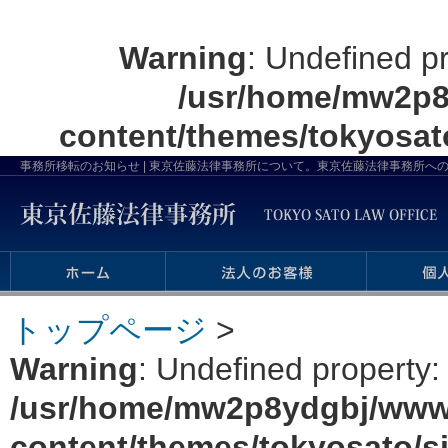
Warning
: Undefined p
/usr/home/mw2p8
content/themes/tokyosat
事務所移転のお知らせ | 東京佐藤法律事務所について。東京佐藤法律事務所へ
トップページ
>
Warning
: Undefined property
/usr/home/mw2p8ydgbj/www
content/themes/tokyosato/s