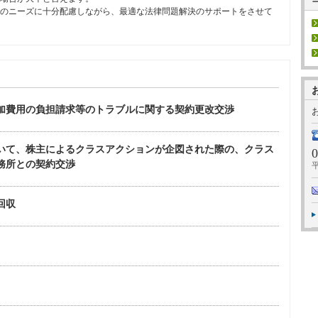
のニーズに十分配慮しながら、最適な法律問題解決のサポートをさせて
加費用の負担請求等のトラブルに関する契約更改交渉
いて、株主によるクラスアクションが企図された際の、クラス
0
務所との契約交渉
回収