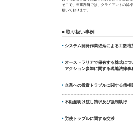
そこで、当事務所では、クライアントの皆様
頂いております。
■ 取り扱い事例
システム開発作業遅延による工数増
オーストラリアで保有する株式につ
アクション参加に関する現地法律事
企業への投資トラブルに関する債権
不動産明け渡し請求及び強制執行
労使トラブルに関する交渉